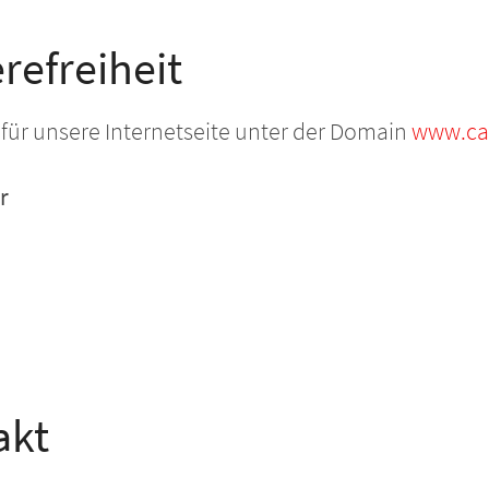
refreiheit
lt für unsere Internetseite unter der Domain
www.car
r
akt