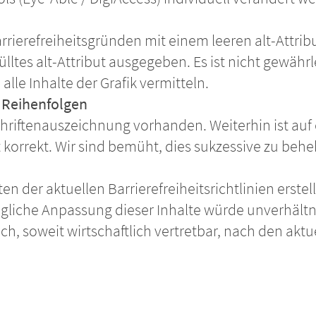
arrierefreiheitsgründen mit einem leeren alt-Attribu
tes alt-Attribut ausgegeben. Es ist nicht gewährl
lle Inhalte der Grafik vermitteln.
 Reihenfolgen
hriftenauszeichnung vorhanden. Weiterhin ist auf 
 korrekt. Wir sind bemüht, dies sukzessive zu beh
eten der aktuellen Barrierefreiheitsrichtlinien erst
hträgliche Anpassung dieser Inhalte würde unverh
h, soweit wirtschaftlich vertretbar, nach den aktue