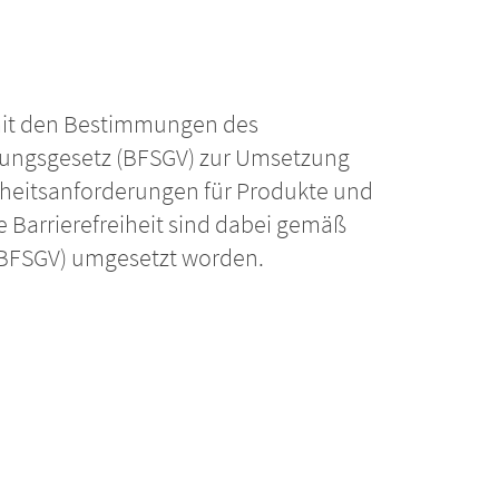
mit den Bestimmungen des
rkungsgesetz (BFSGV) zur Umsetzung
reiheitsanforderungen für Produkte und
e Barrierefreiheit sind dabei gemäß
 (BFSGV) umgesetzt worden.