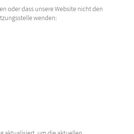
ben oder dass unsere Website nicht den
etzungsstelle wenden:
g aktualisiert, um die aktuellen