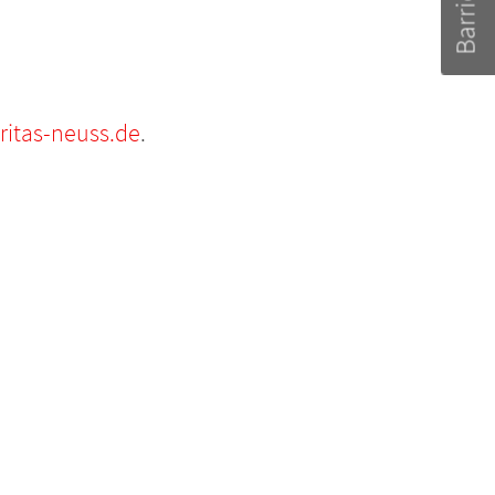
itas-neuss.de
.