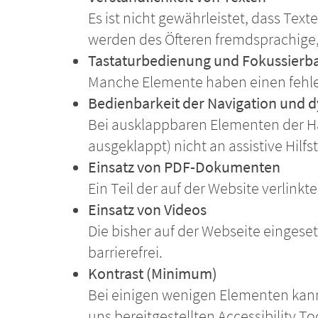
Es ist nicht gewährleistet, dass Te
werden des Öfteren fremdsprachige, 
Tastaturbedienung und Fokussierba
Manche Elemente haben einen fehle
Bedienbarkeit der Navigation und 
Bei ausklappbaren Elementen der Ha
ausgeklappt) nicht an assistive Hil
Einsatz von PDF-Dokumenten
Ein Teil der auf der Website verlin
Einsatz von Videos
Die bisher auf der Webseite eingeset
barrierefrei.
Kontrast (Minimum)
Bei einigen wenigen Elementen kann
uns bereitgestellten Accessibility To