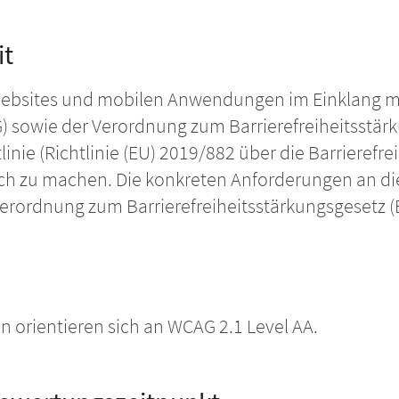
it
 Websites und mobilen Anwendungen im Einklang 
G) sowie der Verordnung zum Barrierefreiheitsstä
tlinie (Richtlinie (EU) 2019/882 über die Barrieref
lich zu machen. Die konkreten Anforderungen an di
r Verordnung zum Barrierefreiheitsstärkungsgesetz
orientieren sich an WCAG 2.1 Level AA.