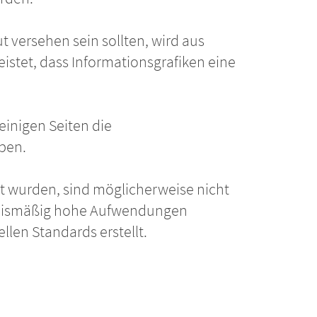
t versehen sein sollten, wird aus
eistet, dass Informationsgrafiken eine
einigen Seiten die
eben.
ellt wurden, sind möglicherweise nicht
ältnismäßig hohe Aufwendungen
llen Standards erstellt.