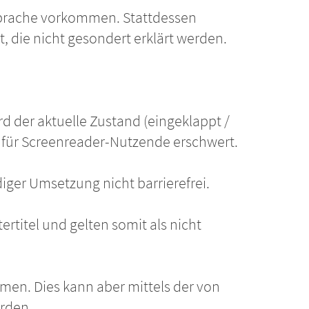
r Sprache vorkommen. Stattdessen
, die nicht gesondert erklärt werden.
 der aktuelle Zustand (eingeklappt /
g für Screenreader-Nutzende erschwert.
iger Umsetzung nicht barrierefrei.
rtitel und gelten somit als nicht
men. Dies kann aber mittels der von
erden.