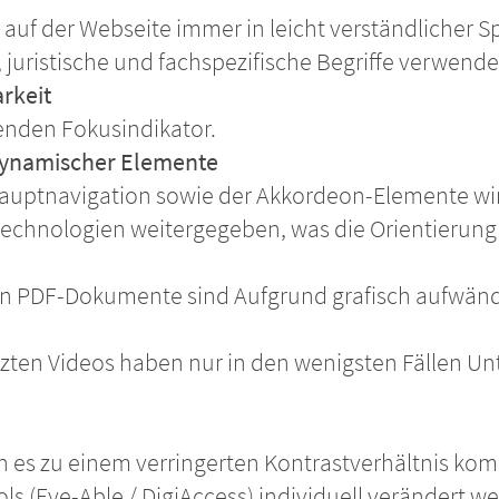
xte auf der Webseite immer in leicht verständliche
juristische und fachspezifische Begriffe verwendet
rkeit
nden Fokusindikator.
dynamischer Elemente
uptnavigation sowie der Akkordeon-Elemente wird
fstechnologien weitergegeben, was die Orientierun
kten PDF-Dokumente sind Aufgrund grafisch aufwänd
zten Videos haben nur in den wenigsten Fällen Unte
 es zu einem verringerten Kontrastverhältnis kom
ols (Eye-Able / DigiAccess) individuell verändert w