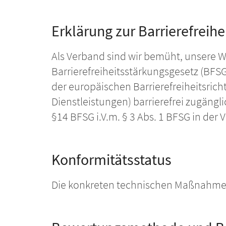
Erklärung zur Barrierefreihe
Als Verband sind wir bemüht, unsere
Barrierefreiheitsstärkungsgesetz (BFS
der europäischen Barrierefreiheitsrich
Dienstleistungen) barrierefrei zugäng
§14 BFSG i.V.m. § 3 Abs. 1 BFSG in de
Konformitätsstatus
Die konkreten technischen Maßnahmen 