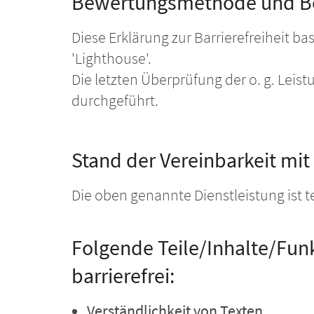
Bewertungsmethode und B
Diese Erklärung zur Barrierefreiheit ba
'Lighthouse'.
Die letzten Überprüfung der o. g. Leis
durchgeführt.
Stand der Vereinbarkeit mi
Die oben genannte Dienstleistung ist t
Folgende Teile/Inhalte/Funk
barrierefrei:
Verständlichkeit von Texten