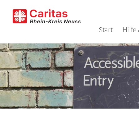
Zum Inhalt springen
Start
Hilfe