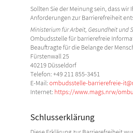
Sollten Sie der Meinung sein, dass wi
Anforderungen zur Barrierefreiheit en
Ministerium für Arbeit, Gesundheit und
Ombudsstelle für barrierefreie Inform
Beauftragte für die Belange der Mens
Fürstenwall 25
40219 Düsseldorf
Telefon: +49 211 855-3451
E-Mail:
ombudsstelle-barrierefreie-it
Internet:
https://www.mags.nrw/ombuds
Schlusserklärung
Diese Erklärung zur Barrierefreiheit wu