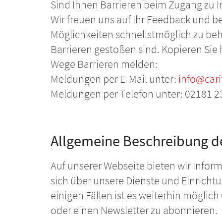
Sind Ihnen Barrieren beim Zugang zu I
Wir freuen uns auf Ihr Feedback und 
Möglichkeiten schnellstmöglich zu behe
Barrieren gestoßen sind. Kopieren Sie 
Wege Barrieren melden:
Meldungen per E-Mail unter:
info@cari
Meldungen per Telefon unter: 02181 2
Allgemeine Beschreibung de
Auf unserer Webseite bieten wir Info
sich über unsere Dienste und Einrich
einigen Fällen ist es weiterhin möglic
oder einen Newsletter zu abonnieren.