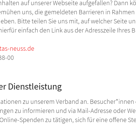
nhalten auf unserer Webseite aufgefallen? Dann kö
bemühen uns, die gemeldeten Barrieren in Rahmen 
ben. Bitte teilen Sie uns mit, auf welcher Seite un
hierfür einfach den Link aus der Adresszeile Ihres
tas-neuss.de
38-00
r Dienstleistung
rmationen zu unserem Verband an. Besucher*innen 
tungen zu informieren und via Mail-Adresse oder 
h Online-Spenden zu tätigen, sich für eine offene 