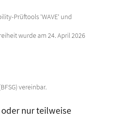
bility-Prüftools 'WAVE' und
reiheit wurde am 24. April 2026
(BFSG) vereinbar.
 oder nur teilweise