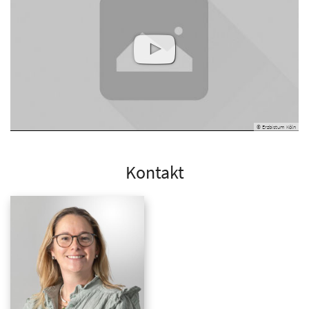
© Erzbistum Köln
Kontakt