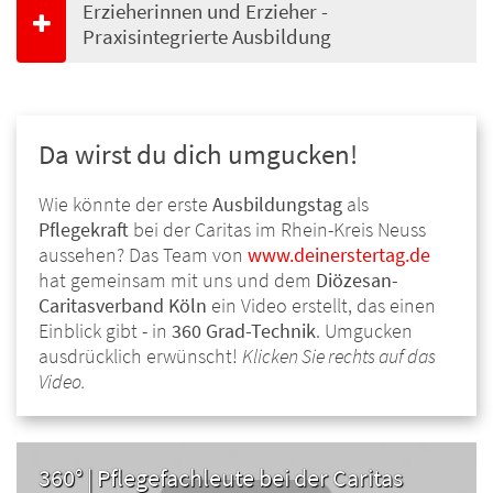
Erzieherinnen und Erzieher -
Praxisintegrierte Ausbildung
Da wirst du dich umgucken!
Wie könnte der erste
Ausbildungstag
als
Pflegekraft
bei der Caritas im Rhein-Kreis Neuss
aussehen? Das Team von
www.deinerstertag.de
hat gemeinsam mit uns und dem
Diözesan-
Caritasverband Köln
ein Video erstellt, das einen
Einblick gibt - in
360 Grad-Technik
. Umgucken
ausdrücklich erwünscht!
Klicken Sie rechts auf das
Video.
360° | Pflegefachleute bei der Caritas