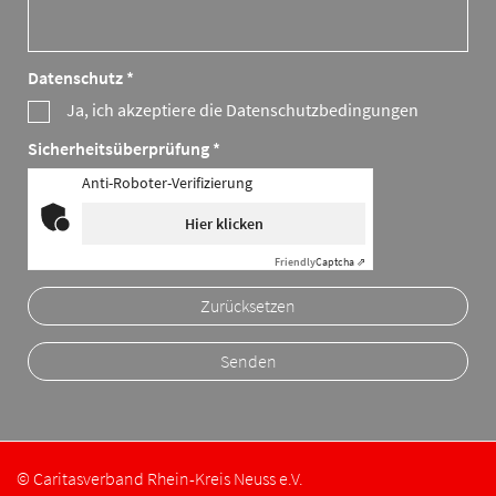
Datenschutz *
Ja, ich akzeptiere die Datenschutzbedingungen
Sicherheitsüberprüfung *
Anti-Roboter-Verifizierung
Hier klicken
Friendly
Captcha ⇗
Zurücksetzen
© Caritasverband Rhein-Kreis Neuss e.V.