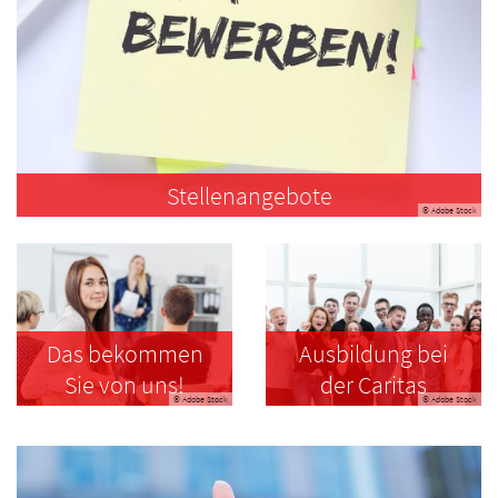
Stellenangebote
© Adobe Stock
Das bekommen
Ausbildung bei
Sie von uns!
der Caritas
© Adobe Stock
© Adobe Stock