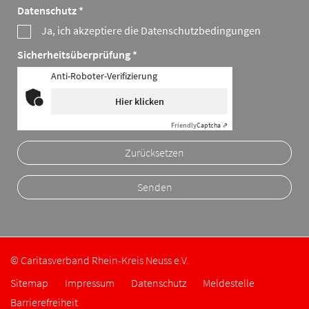
Datenschutz *
Ja, ich akzeptiere die Datenschutzbedingungen
Sicherheitsüberprüfung *
Anti-Roboter-Verifizierung
Hier klicken
Friendly
Captcha ⇗
Zurücksetzen
© Caritasverband Rhein-Kreis Neuss e.V.
Sitemap
Impressum
Datenschutz
Meldestelle
Barrierefreiheit