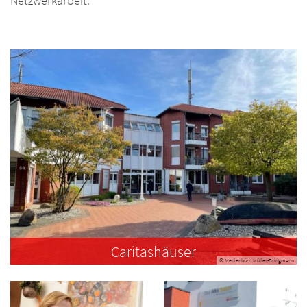
Netzwerkarbeit.
Caritashäuser
© Medienbüro Müller-Bringmann