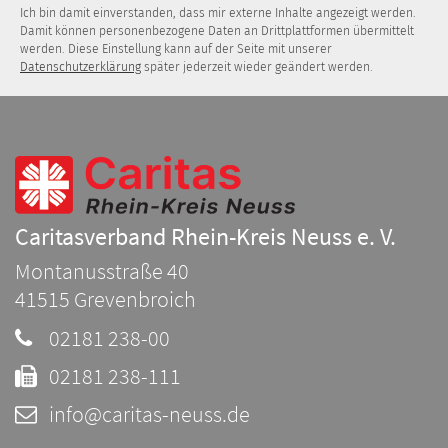
Ich bin damit einverstanden, dass mir externe Inhalte angezeigt werden.
Damit können personenbezogene Daten an Drittplattformen übermittelt
werden. Diese Einstellung kann auf der Seite mit unserer
Datenschutzerklärung
später jederzeit wieder geändert werden.
Caritasverband Rhein-Kreis Neuss e. V.
Montanusstraße 40
41515
Grevenbroich
02181 238-00
02181 238-111
info@caritas-neuss.de