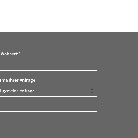
r Wohnort *
ema Ihrer Anfrage