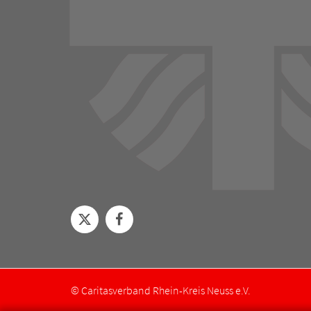
© Caritasverband Rhein-Kreis Neuss e.V.