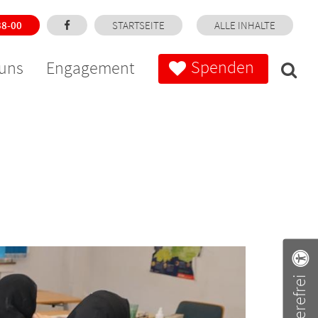
38-00
STARTSEITE
ALLE INHALTE
Spenden
uns
Engagement
Barrierefrei