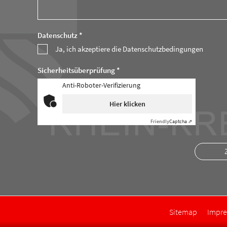
Datenschutz *
Ja, ich akzeptiere die Datenschutzbedingungen
Sicherheitsüberprüfung *
Anti-Roboter-Verifizierung
Hier klicken
Friendly
Captcha ⇗
Sitemap
Impr