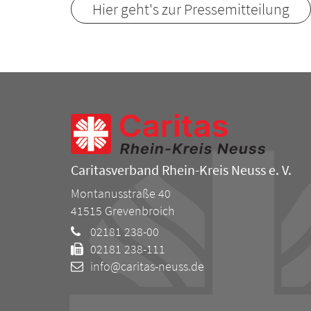
Hier geht's zur Pressemitteilung
Caritasverband Rhein-Kreis Neuss e. V.
Montanusstraße 40
41515
Grevenbroich
02181 238-00
02181 238-111
info@caritas-neuss.de