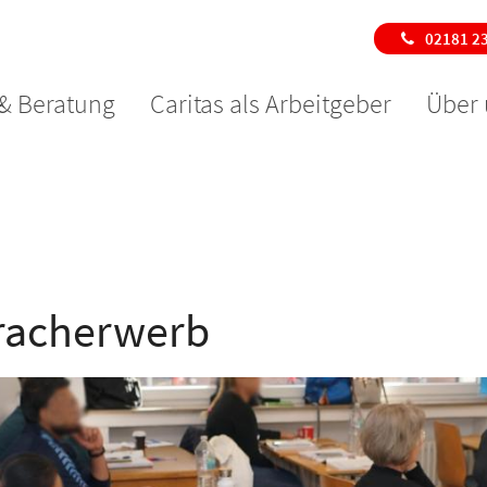
02181 2
 & Beratung
Caritas als Arbeitgeber
Über 
pracherwerb