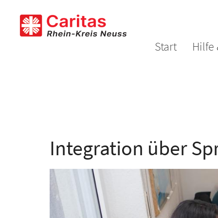
Zum Inhalt springen
Start
Hilfe
Integration über S