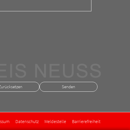
Zurücksetzen
essum
Datenschutz
Meldestelle
Barrierefreiheit