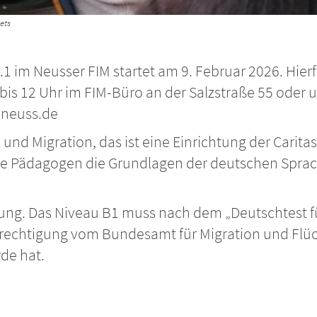
ets
1 im Neusser FIM startet am 9. Februar 2026. Hierf
s 12 Uhr im FIM-Büro an der Salzstraße 55 oder un
-neuss.de
n und Migration, das ist eine Einrichtung der Carit
die Pädagogen die Grundlagen der deutschen Sprac
.
rüfung. Das Niveau B1 muss nach dem „Deutschtest
rechtigung vom Bundesamt für Migration und Flüc
de hat.