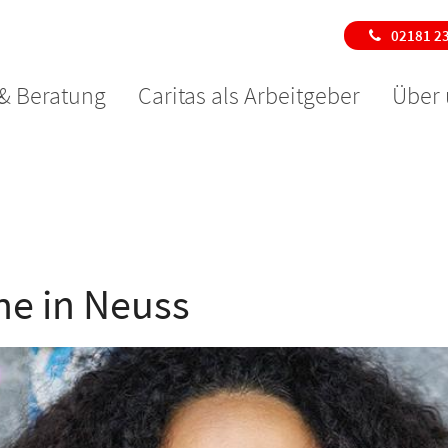
02181 2
 & Beratung
Caritas als Arbeitgeber
Über 
he in Neuss