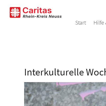
Zum Inhalt springen
Start
Hilfe
Interkulturelle Woc