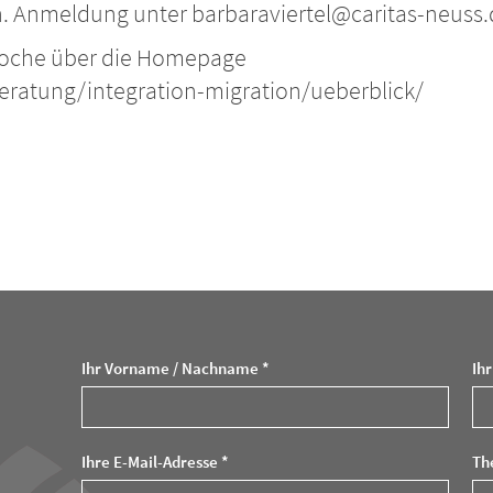
 Anmeldung unter barbaraviertel@caritas-neuss.d
 Woche über die Homepage
beratung/integration-migration/ueberblick/
Ihr Vorname / Nachname *
Ih
Ihre E-Mail-Adresse *
Th