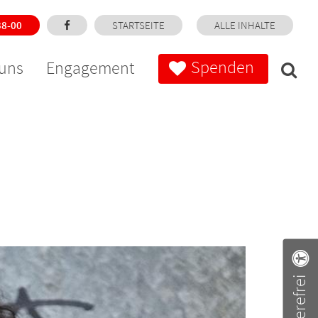
38-00
STARTSEITE
ALLE INHALTE
Spenden
uns
Engagement
Barrierefrei