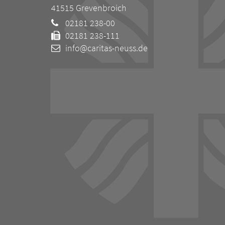
41515
Grevenbroich
02181 238-00
02181 238-111
info@caritas-neuss.de