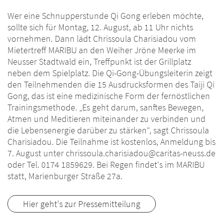
Wer eine Schnupperstunde Qi Gong erleben möchte,
sollte sich für Montag, 12. August, ab 11 Uhr nichts
vornehmen. Dann lädt Chrissoula Charisiadou vom
Mietertreff MARIBU an den Weiher Jröne Meerke im
Neusser Stadtwald ein, Treffpunkt ist der Grillplatz
neben dem Spielplatz. Die Qi-Gong-Übungsleiterin zeigt
den Teilnehmenden die 15 Ausdrucksformen des Taiji Qi
Gong, das ist eine medizinische Form der fernöstlichen
Trainingsmethode. „Es geht darum, sanftes Bewegen,
Atmen und Meditieren miteinander zu verbinden und
die Lebensenergie darüber zu stärken“, sagt Chrissoula
Charisiadou. Die Teilnahme ist kostenlos, Anmeldung bis
7. August unter chrissoula.charisiadou@caritas-neuss.de
oder Tel. 0174 1859629. Bei Regen findet‘s im MARIBU
statt, Marienburger Straße 27a.
Hier geht's zur Pressemitteilung