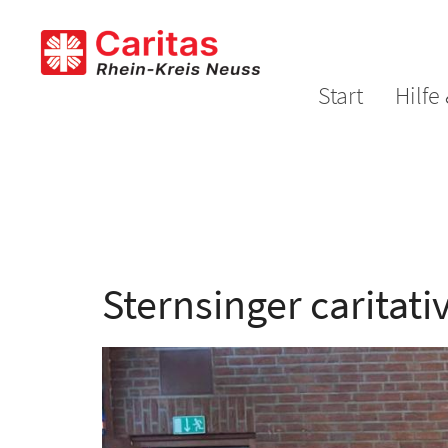
Zum Inhalt springen
Start
Hilfe
Sternsinger caritat