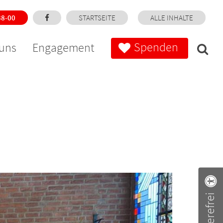
38-00
STARTSEITE
ALLE INHALTE
Spenden
uns
Engagement
Barrierefrei