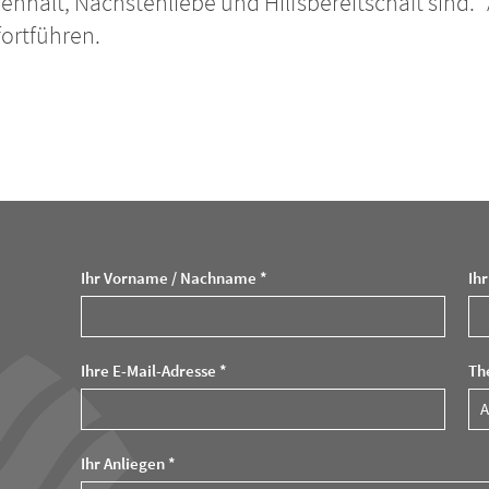
enhalt, Nächstenliebe und Hilfsbereitschaft sin
fortführen.
Ihr Vorname / Nachname *
Ih
Ihre E-Mail-Adresse *
Th
Ihr Anliegen *