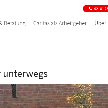
02181 2
 & Beratung
Caritas als Arbeitgeber
Über 
iv unterwegs