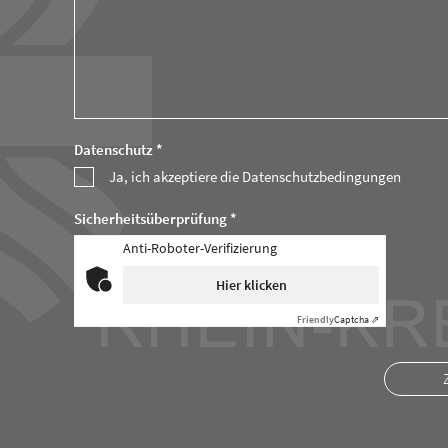
Datenschutz *
Ja, ich akzeptiere die Datenschutzbedingungen
Sicherheitsüberprüfung *
Anti-Roboter-Verifizierung
Hier klicken
Friendly
Captcha ⇗