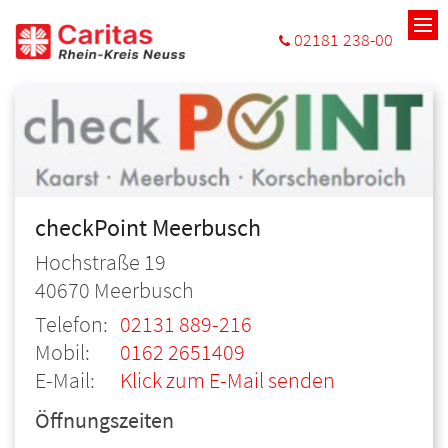
Zum Inhalt springen
02181 238-00
checkPoint Meerbusch
Hochstraße 19
40670
Meerbusch
Telefon:
02131 889-216
Mobil:
0162 2651409
E-Mail:
Klick zum E-Mail senden
Öffnungszeiten