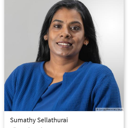
© Caritas Rhein-Kreis Neuss
Sumathy
Sellathurai