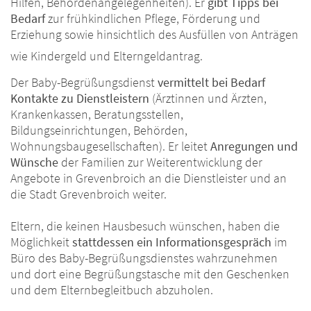
Hilfen, Behördenangelegenheiten). Er
gibt Tipps bei
Bedarf
zur frühkindlichen Pflege, Förderung und
Erziehung sowie hinsichtlich des Ausfüllen von Anträgen
wie Kindergeld und Elterngeldantrag.
Der Baby-Begrüßungsdienst
vermittelt bei Bedarf
Kontakte zu Dienstleistern
(Ärztinnen und Ärzten,
Krankenkassen, Beratungsstellen,
Bildungseinrichtungen, Behörden,
Wohnungsbaugesellschaften). Er
leitet
Anregungen und
Wünsche
der Familien zur Weiterentwicklung der
Angebote in Grevenbroich an die Dienstleister und an
die Stadt Grevenbroich weiter.
Eltern, die keinen Hausbesuch wünschen, haben die
Möglichkeit
stattdessen ein Informationsgespräch
im
Büro des Baby-Begrüßungsdienstes wahrzunehmen
und dort eine Begrüßungstasche mit den Geschenken
und dem Elternbegleitbuch abzuholen.