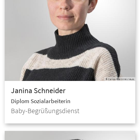
© Caritas Rhein-Kreis Neuss
Janina
Schneider
Diplom Sozialarbeiterin
Baby-Begrüßungsdienst