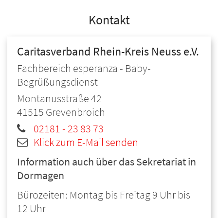
Kontakt
Caritasverband Rhein-Kreis Neuss e.V.
Fachbereich esperanza - Baby-
Begrüßungsdienst
Montanusstraße 42
41515
Grevenbroich
02181 - 23 83 73
Klick zum E-Mail senden
Information auch über das Sekretariat in
Dormagen
Bürozeiten: Montag bis Freitag 9 Uhr bis
12 Uhr