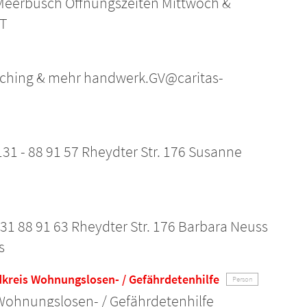
Meerbusch Öffnungszeiten Mittwoch &
NT
ching & mehr handwerk.GV@caritas-
31 - 88 91 57 Rheydter Str. 176 Susanne
1 88 91 63 Rheydter Str. 176 Barbara Neuss
s
kreis Wohnungslosen- / Gefährdetenhilfe
Person
Wohnungslosen- / Gefährdetenhilfe