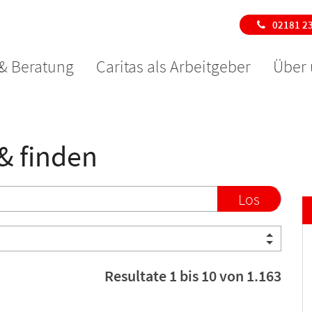
02181 2
 & Beratung
Caritas als Arbeitgeber
Über 
 & finden
Los
Resultate 1 bis 10 von 1.163