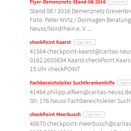
Flyer-Demenznetz-Stand-08-2016
Dokument
Stand 08 / 2016 Demenznetz Grevenbr
Foto: Peter Wirtz / Dormagen Beratung 
Neuss/Nordrhein e. V. ...
checkPoint Kaarst
Organisation
41564 checkpoint-kaarst@caritas-neus
0162 2650834 Kaarst checkPoint Kaars
15 Uhr checkPOINT
Fachbereichsleiter Suchtkrankenhilfe
Organisa
41464 philipp.alfken@caritas-neuss.de
Str. 176 Neuss Fachbereichsleiter Such
checkPoint Meerbusch
Organisation
40670 checkpoint-meerbusch@caritas