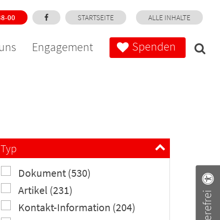
38-00
STARTSEITE
ALLE INHALTE
Spenden
uns
Engagement
Typ
Dokument (530)
Artikel (231)
Barrierefrei
Kontakt-Information (204)