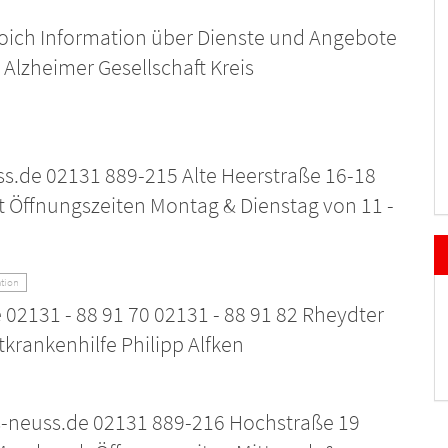
oich Information über Dienste und Angebote
Alzheimer Gesellschaft Kreis
s.de 02131 889-215 Alte Heerstraße 16-18
t Öffnungszeiten Montag & Dienstag von 11 -
tion
 02131 - 88 91 70 02131 - 88 91 82 Rheydter
tkrankenhilfe Philipp Alfken
-neuss.de 02131 889-216 Hochstraße 19