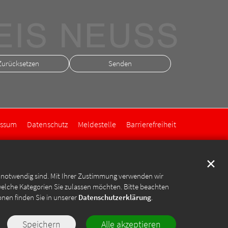
Zurücksetzen
essum
Datenschutz
Meldestelle
Barrierefreiheit
✕
e notwendig sind. Mit Ihrer Zustimmung verwenden wir
welche Kategorien Sie zulassen möchten. Bitte beachten
onen finden Sie in unserer
Datenschutzerklärung
.
Speichern
Alle akzeptieren