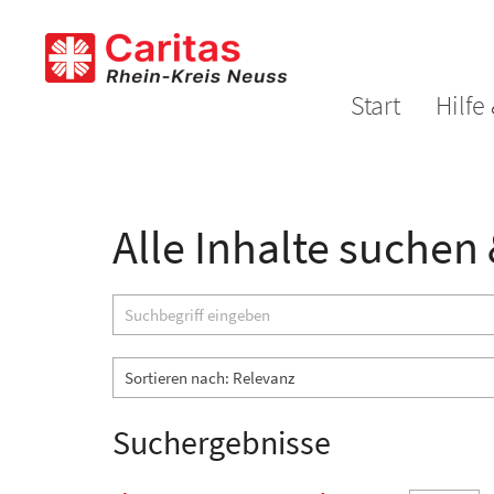
Zum Inhalt springen
Start
Hilfe
Alle Inhalte suchen
Suche
Suchergebnisse