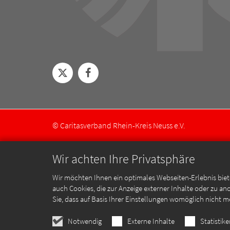
© Caritasverband Rhein-Kreis Neuss e.V.
Wir achten Ihre Privatsphäre
Wir möchten Ihnen ein optimales Webseiten-Erlebnis biet
auch Cookies, die zur Anzeige externer Inhalte oder zu 
Sie, dass auf Basis Ihrer Einstellungen womöglich nicht m
Notwendig
Externe Inhalte
Statistik