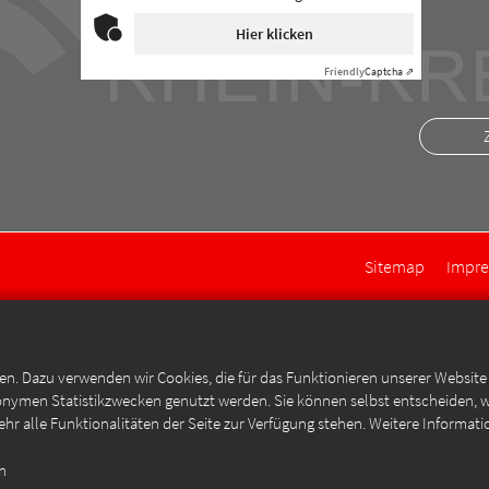
Hier klicken
Friendly
Captcha ⇗
Sitemap
Impr
en. Dazu verwenden wir Cookies, die für das Funktionieren unserer Websit
anonymen Statistikzwecken genutzt werden. Sie können selbst entscheiden, 
ehr alle Funktionalitäten der Seite zur Verfügung stehen. Weitere Informati
en