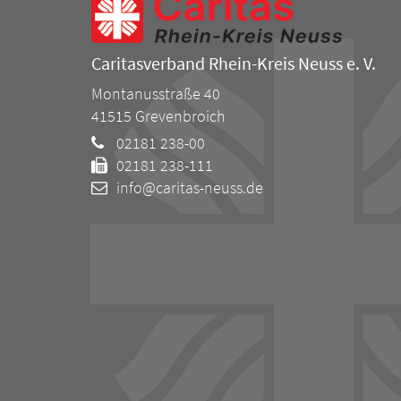
Caritasverband Rhein-Kreis Neuss e. V.
Montanusstraße 40
41515
Grevenbroich
02181 238-00
02181 238-111
info@caritas-neuss.de