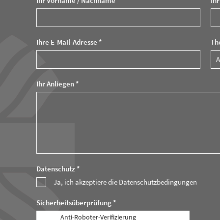
Ihr Vorname / Nachname *
Ih
Ihre E-Mail-Adresse *
Th
Ihr Anliegen *
Datenschutz *
Ja, ich akzeptiere die Datenschutzbedingungen
Sicherheitsüberprüfung *
Anti-Roboter-Verifizierung