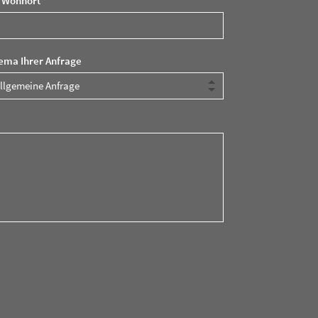
r Wohnort *
ema Ihrer Anfrage