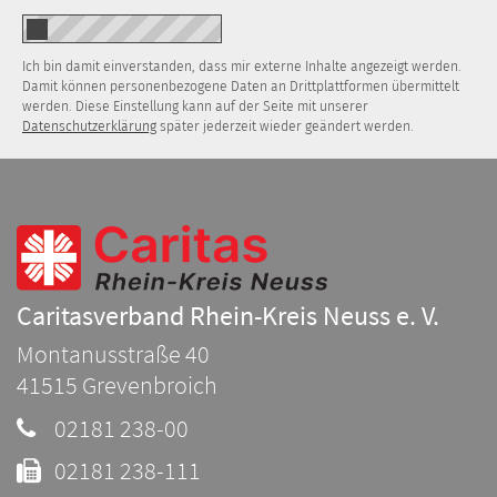
Ich bin damit einverstanden, dass mir externe Inhalte angezeigt werden.
Damit können personenbezogene Daten an Drittplattformen übermittelt
werden. Diese Einstellung kann auf der Seite mit unserer
Datenschutzerklärung
später jederzeit wieder geändert werden.
Caritasverband Rhein-Kreis Neuss e. V.
Montanusstraße 40
41515
Grevenbroich
02181 238-00
02181 238-111