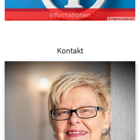
Informationen
© MR@stock.adobe.com
Kontakt