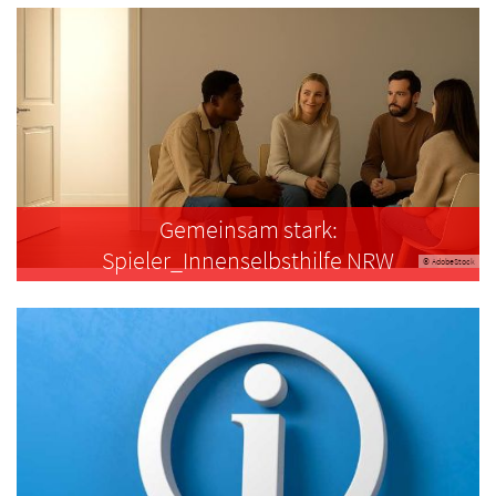
Gemeinsam stark:
Spieler_Innenselbsthilfe NRW
© AdobeStock